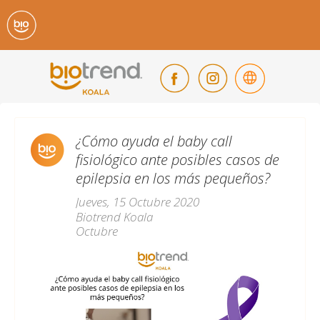
¿Cómo ayuda el baby call
fisiológico ante posibles casos de
epilepsia en los más pequeños?
Jueves, 15 Octubre 2020
Biotrend Koala
Octubre