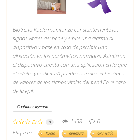
Biotrend Koala monitoriza constantemente los
signos vitales del bebé y emite una alarma al
dispositivo y base en caso de percibir una
alteración en los parámetros normales. Asimismo,
el dispositivo cuenta con una aplicación en la que
el adulto (a solicitud) puede consultar el histórico
de valores de los signos vitales del bebé.En el caso
de la epil...
Continuar leyendo
1458
0
0
Etiquetas:
Koala
epilepsia
oximetría