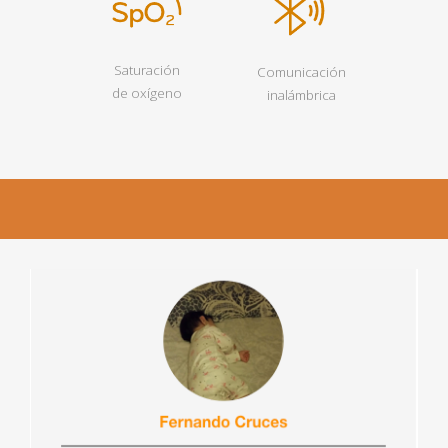
Saturación
Comunicación
de oxígeno
inalámbrica